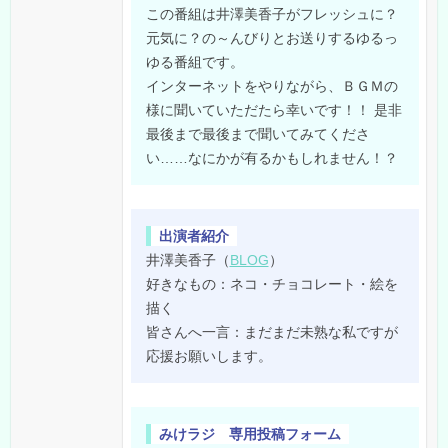
この番組は井澤美香子がフレッシュに？
元気に？の～んびりとお送りするゆるっ
ゆる番組です。
インターネットをやりながら、ＢＧＭの
様に聞いていただたら幸いです！！ 是非
最後まで最後まで聞いてみてくださ
い……なにかが有るかもしれません！？
出演者紹介
井澤美香子（
BLOG
）
好きなもの：ネコ・チョコレート・絵を
描く
皆さんへ一言：まだまだ未熟な私ですが
応援お願いします。
みけラジ 専用投稿フォーム