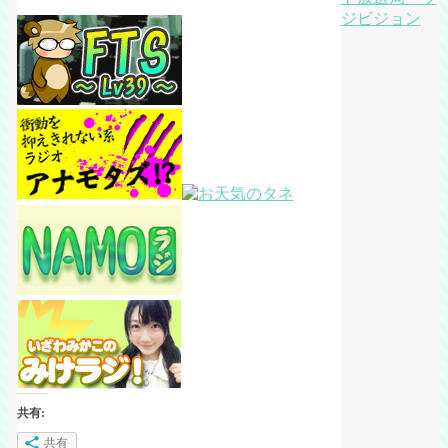
ジビジョン
共有:
共有